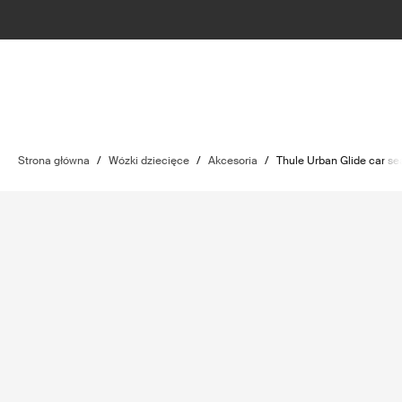
Strona główna
/
Wózki dziecięce
/
Akcesoria
/
Thule Urban Glide car se