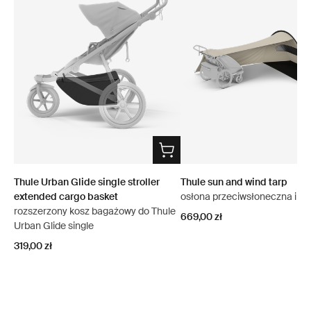
Thule Urban Glide single stroller
Thule sun and wind tarp
extended cargo basket
osłona przeciwsłoneczna i wi
rozszerzony kosz bagażowy do Thule
669,00 zł
Urban Glide single
319,00 zł