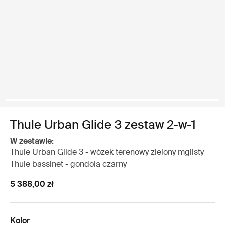
Thule Urban Glide 3 zestaw 2-w-1
W zestawie:
Thule Urban Glide 3 - wózek terenowy zielony mglisty
Thule bassinet - gondola czarny
5 388,00 zł
Kolor