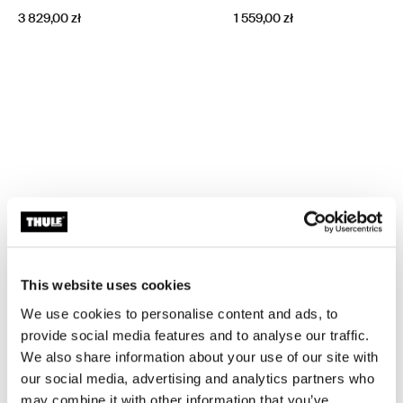
3 829,00 zł
1 559,00 zł
This website uses cookies
We use cookies to personalise content and ads, to
provide social media features and to analyse our traffic.
We also share information about your use of our site with
our social media, advertising and analytics partners who
may combine it with other information that you’ve