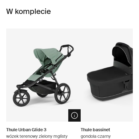
W komplecie
Open info modal
Thule Urban Glide 3
Thule bassinet
wózek terenowy zielony mglisty
gondola czarny