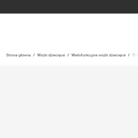
Strona główna
/
Wózki dziecięce
/
Wielofunkcyjne wózki dziecięce
/
Thu