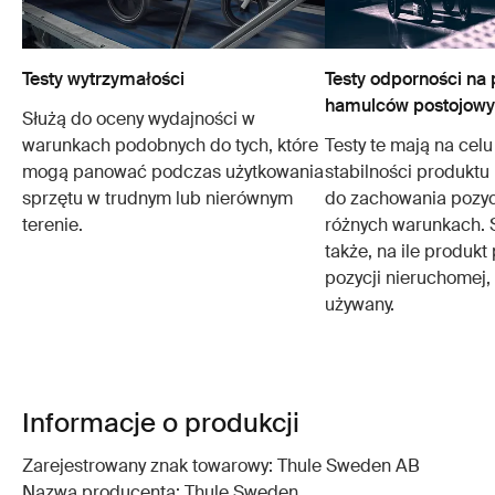
Testy wytrzymałości
Testy odporności na 
hamulców postojow
Służą do oceny wydajności w
warunkach podobnych do tych, które
Testy te mają na cel
mogą panować podczas użytkowania
stabilności produktu 
sprzętu w trudnym lub nierównym
do zachowania pozyc
terenie.
różnych warunkach. 
także, na ile produkt
pozycji nieruchomej, 
używany.
Informacje o produkcji
Zarejestrowany znak towarowy: Thule Sweden AB
Nazwa producenta: Thule Sweden