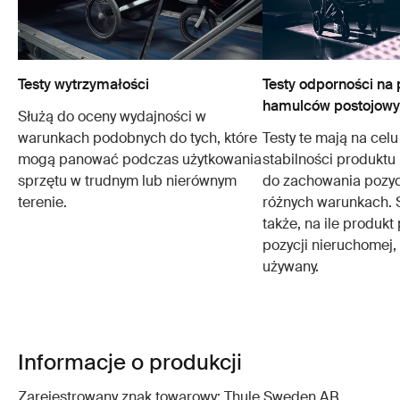
Testy wytrzymałości
Testy odporności na 
hamulców postojow
Służą do oceny wydajności w
warunkach podobnych do tych, które
Testy te mają na cel
mogą panować podczas użytkowania
stabilności produktu 
sprzętu w trudnym lub nierównym
do zachowania pozyc
terenie.
różnych warunkach. 
także, na ile produkt
pozycji nieruchomej, 
używany.
Informacje o produkcji
Zarejestrowany znak towarowy: Thule Sweden AB