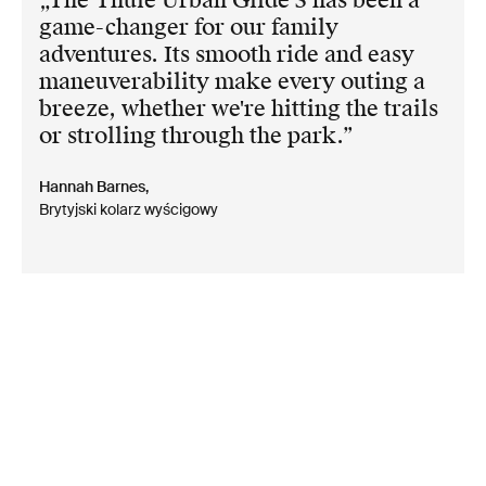
The Thule Urban Glide 3 has been a
game-changer for our family
adventures. Its smooth ride and easy
maneuverability make every outing a
breeze, whether we're hitting the trails
or strolling through the park.
Hannah Barnes,
Brytyjski kolarz wyścigowy