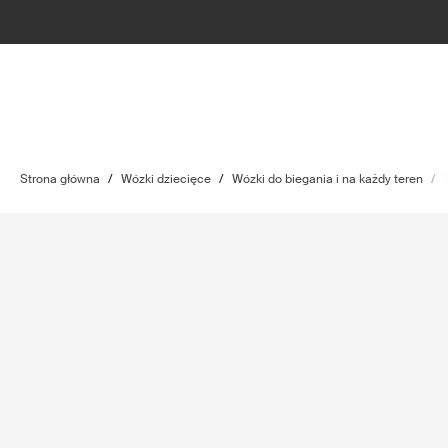
Strona główna
/
Wózki dziecięce
/
Wózki do biegania i na każdy teren
/