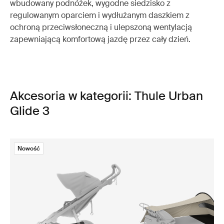
wbudowany podnóżek, wygodne siedzisko z
regulowanym oparciem i wydłużanym daszkiem z
ochroną przeciwsłoneczną i ulepszoną wentylacją
zapewniającą komfortową jazdę przez cały dzień.
Akcesoria w kategorii: Thule Urban
Glide 3
Nowość