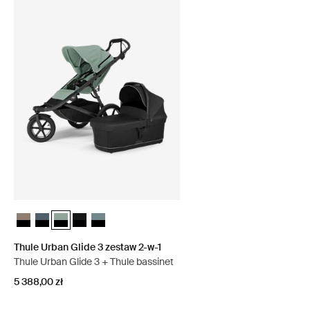
Thule Urban Glide 3 zestaw 2-w-1 Tinted Taupe on Black
Thule Urban Glide 3 zestaw 2-w-1 Ciemny łupek na czarnym
Thule Urban Glide 3 zestaw 2-w-1 Zielony mglisty na czarn
Thule Urban Glide 3 zestaw 2-w-1 Czarny na czarnym
Thule Urban Glide 3 zestaw 2-w-1 Średni niebiesk
Thule Urban Glide 3 zestaw 2-w-1
Thule Urban Glide 3 + Thule bassinet
5 388,00 zł