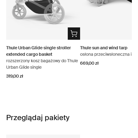
Thule Urban Glide single stroller
Thule sun and wind tarp
extended cargo basket
osłona przeciwsłoneczna i wi
rozszerzony kosz bagażowy do Thule
669,00 zł
Urban Glide single
319,00 zł
Przeglądaj pakiety