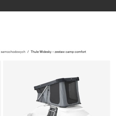
w samochodowych
/
Thule Widesky – zestaw camp comfort