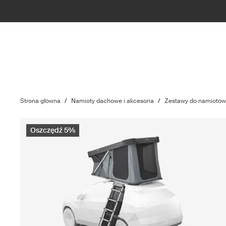
Strona główna
/
Namioty dachowe i akcesoria
/
Zestawy do namiotó
Oszczędź 5%