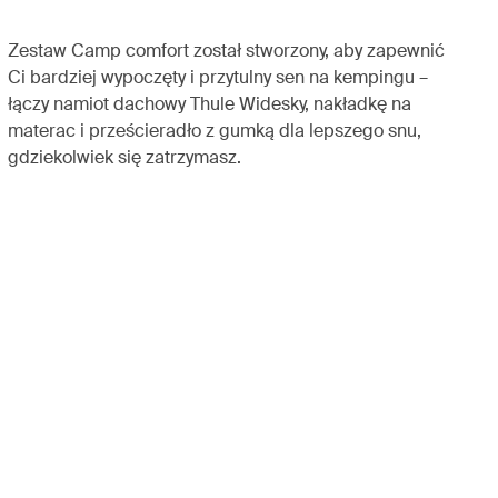
Zestaw Camp comfort został stworzony, aby zapewnić
Ci bardziej wypoczęty i przytulny sen na kempingu –
łączy namiot dachowy Thule Widesky, nakładkę na
materac i prześcieradło z gumką dla lepszego snu,
gdziekolwiek się zatrzymasz.