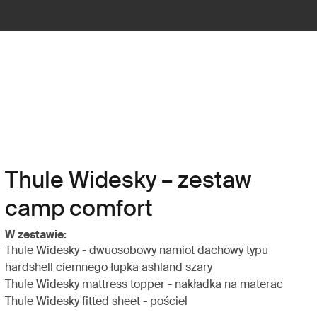
Thule Widesky – zestaw
camp comfort
W zestawie:
Thule Widesky - dwuosobowy namiot dachowy typu
hardshell ciemnego łupka ashland szary
Thule Widesky mattress topper - nakładka na materac
Thule Widesky fitted sheet - pościel