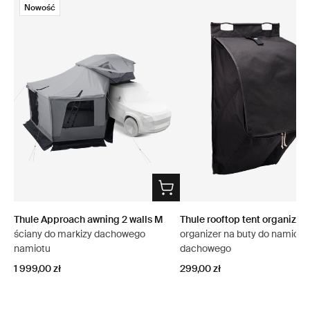
Nowość
Thule Approach awning 2 walls M
Thule rooftop tent organizer
ściany do markizy dachowego
organizer na buty do namiotu
namiotu
dachowego
1 999,00 zł
299,00 zł