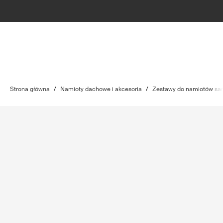
Strona główna
/
Namioty dachowe i akcesoria
/
Zestawy do namiotów s