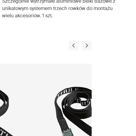
Szczególnie wytrzymałe aluminiowe belki bazowe z
unikatowym systemem trzech rowków do montażu
wielu akcesoriów. 1 szt.