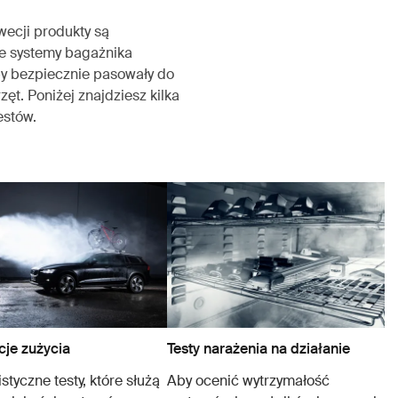
wecji produkty są
 systemy bagażnika
by bezpiecznie pasowały do
ęt. Poniżej znajdziesz kilka
estów.
je zużycia
Testy narażenia na działanie
styczne testy, które służą
Aby ocenić wytrzymałość