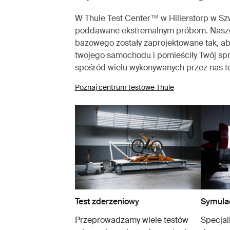
W Thule Test Center™ w Hillerstorp w Sz
poddawane ekstremalnym próbom. Nasze
bazowego zostały zaprojektowane tak, a
twojego samochodu i pomieściły Twój sprz
spośród wielu wykonywanych przez nas t
Poznaj centrum testowe Thule
Test zderzeniowy
Symulac
Przeprowadzamy wiele testów
Specjali