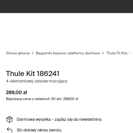
Strona główna
/
Bagażniki bazowe i platformy dachowe
/
Thule Fit Kits 
Thule Kit 186241
4-elementowy zestaw mocujący
289,00 zł
Najniższa cena z ostatnich 30 dni: 269,00 zł
Darmowa wysyłka – zapisz się do newslettera
30-dniowy okres zwrotu