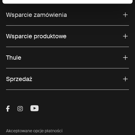
Wsparcie zamówienia
Wsparcie produktowe
Thule
Sprzedaż
Visit Thule on Facebook (external link)
Visit Thule on Instagram (external link)
Visit Thule on Youtube (external lin
Akceptowane opcje płatności