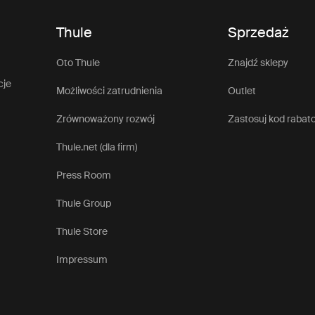
Thule
Sprzedaż
Oto Thule
Znajdź sklepy
cje
Możliwości zatrudnienia
Outlet
Zrównoważony rozwój
Zastosuj kod rabat
Thule.net (dla firm)
Press Room
Thule Group
Thule Store
Impressum