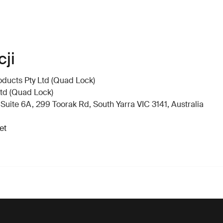
ji
ducts Pty Ltd (Quad Lock)
td (Quad Lock)
uite 6A, 299 Toorak Rd, South Yarra VIC 3141, Australia
et