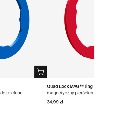
Quad Lock MAG™ ring
do telefonu
magnetyczny pierścień do telefonu
34,99 zł