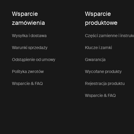
Wsparcie
Wsparcie
zamówienia
produktowe
Wysyłka i dostawa
Części zamienne i instruk
Warunki sprzedaży
Klucze i zamki
Odstąpienie od umowy
Gwarancja
Polityka zwrotów
Wycofane produkty
Wsparcie & FAQ
Rejestracja produktu
Wsparcie & FAQ