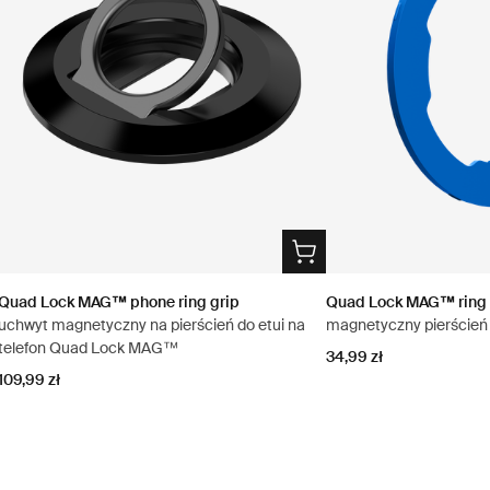
Quad Lock MAG™ phone ring grip
Quad Lock MAG™ ring
uchwyt magnetyczny na pierścień do etui na
magnetyczny pierścień 
telefon Quad Lock MAG™
34,99 zł
109,99 zł