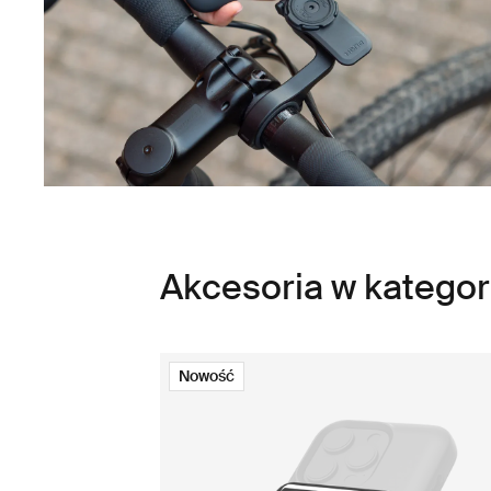
Akcesoria w katego
Nowość