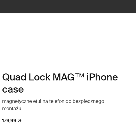
Quad Lock MAG™ iPhone
case
magnetyczne etui na telefon do bezpiecznego
montażu
179,99 zł