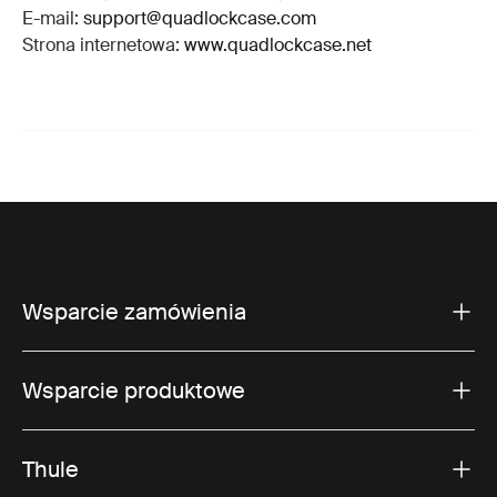
E-mail:
support@quadlockcase.com
Strona internetowa:
www.quadlockcase.net
Wsparcie zamówienia
Wsparcie produktowe
Thule