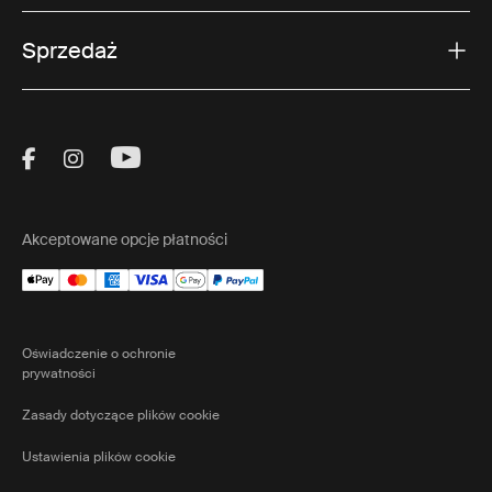
Sprzedaż
Visit Thule on Facebook (external link)
Visit Thule on Instagram (external link)
Visit Thule on Youtube (external lin
Akceptowane opcje płatności
Oświadczenie o ochronie
prywatności
Zasady dotyczące plików cookie
Ustawienia plików cookie