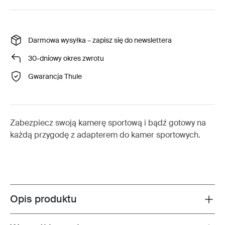
Darmowa wysyłka – zapisz się do newslettera
30-dniowy okres zwrotu
Gwarancja Thule
Zabezpiecz swoją kamerę sportową i bądź gotowy na
każdą przygodę z adapterem do kamer sportowych.
Opis produktu
Toggle overview