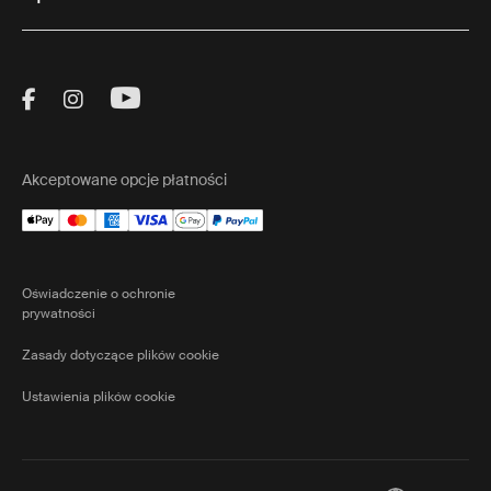
Visit Thule on Facebook (external link)
Visit Thule on Instagram (external link)
Visit Thule on Youtube (external lin
Akceptowane opcje płatności
Oświadczenie o ochronie
prywatności
Zasady dotyczące plików cookie
Ustawienia plików cookie