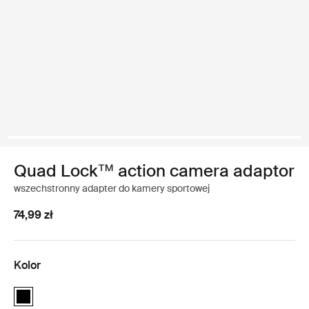
Quad Lock™ action camera adaptor
wszechstronny adapter do kamery sportowej
74,99 zł
Kolor
Quad Lock™ action camera adaptor Czarny (selected)