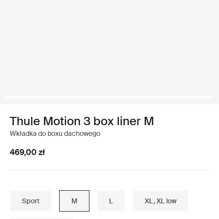
Thule Motion 3 box liner M
Wkładka do boxu dachowego
469,00 zł
Sport
M
L
XL, XL low