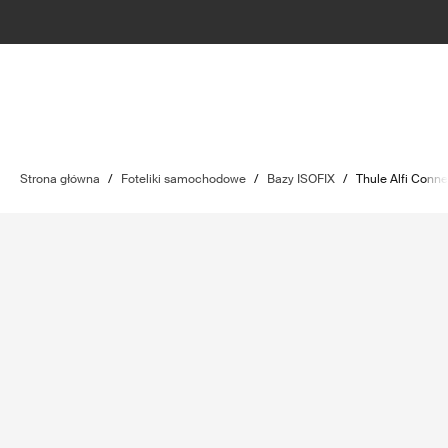
Strona główna
/
Foteliki samochodowe
/
Bazy ISOFIX
/
Thule Alfi Conne