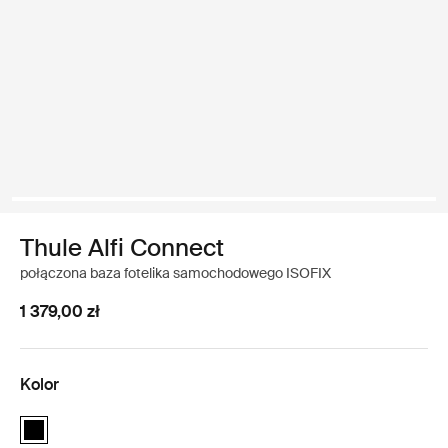
Thule Alfi Connect
połączona baza fotelika samochodowego ISOFIX
1 379,00 zł
Kolor
Thule Alfi Connect Czarny (selected)