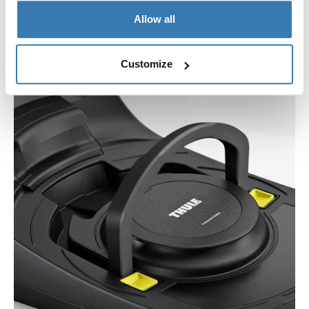
porady.
Allow all
Customize