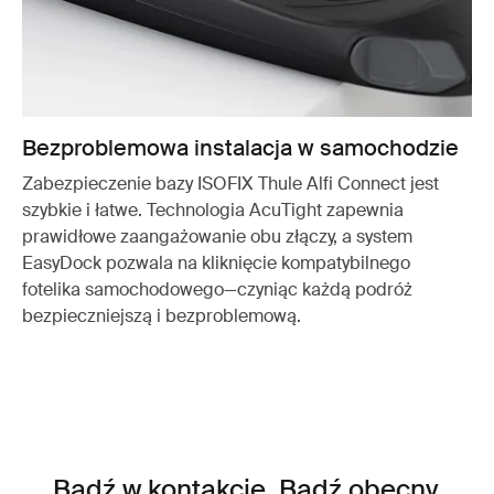
Bezproblemowa instalacja w samochodzie
Zabezpieczenie bazy ISOFIX Thule Alfi Connect jest
szybkie i łatwe. Technologia AcuTight zapewnia
prawidłowe zaangażowanie obu złączy, a system
EasyDock pozwala na kliknięcie kompatybilnego
fotelika samochodowego—czyniąc każdą podróż
bezpieczniejszą i bezproblemową.
Bądź w kontakcie. Bądź obecny.