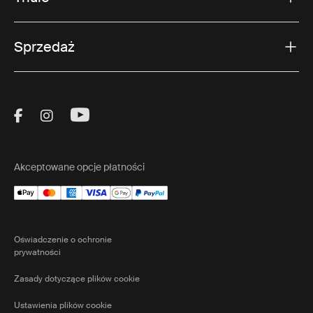
Sprzedaż
Visit Thule on Facebook (external link)
Visit Thule on Instagram (external link)
Visit Thule on Youtube (external lin
Akceptowane opcje płatności
Oświadczenie o ochronie
prywatności
Zasady dotyczące plików cookie
Ustawienia plików cookie