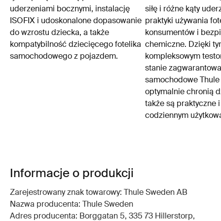
uderzeniami bocznymi, instalację
siłę i różne kąty uder
ISOFIX i udoskonalone dopasowanie
praktyki używania fot
do wzrostu dziecka, a także
konsumentów i bezp
kompatybilność dziecięcego fotelika
chemiczne. Dzięki t
samochodowego z pojazdem.
kompleksowym testo
stanie zagwarantować,
samochodowe Thule n
optymalnie chronią d
także są praktyczne 
codziennym użytkowa
Informacje o produkcji
Zarejestrowany znak towarowy: Thule Sweden AB
Nazwa producenta: Thule Sweden
Adres producenta: Borggatan 5, 335 73 Hillerstorp,