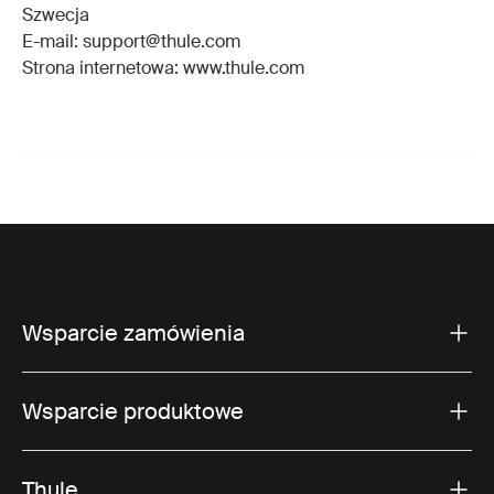
Szwecja
E-mail: support@thule.com
Strona internetowa: www.thule.com
Wsparcie zamówienia
Wsparcie produktowe
Thule