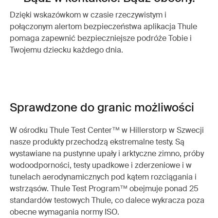
Dzięki wskazówkom w czasie rzeczywistym i
połączonym alertom bezpieczeństwa aplikacja Thule
pomaga zapewnić bezpieczniejsze podróże Tobie i
Twojemu dziecku każdego dnia.
Sprawdzone do granic możliwości
W ośrodku Thule Test Center™ w Hillerstorp w Szwecji
nasze produkty przechodzą ekstremalne testy. Są
wystawiane na pustynne upały i arktyczne zimno, próby
wodoodporności, testy upadkowe i zderzeniowe i w
tunelach aerodynamicznych pod kątem rozciągania i
wstrząsów. Thule Test Program™ obejmuje ponad 25
standardów testowych Thule, co dalece wykracza poza
obecne wymagania normy ISO.