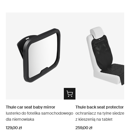
Thule car seat baby mirror
Thule back seat protector
lusterko do fotelika samochodowego
ochraniacz na tylne siedzenie
dla niemowlaka
z kieszenią na tablet
129,00 zł
259,00 zł