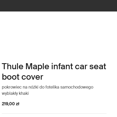
Thule Maple infant car seat
boot cover
pokrowiec na nóżki do fotelika samochodowego
wyblakły khaki
219,00 zł