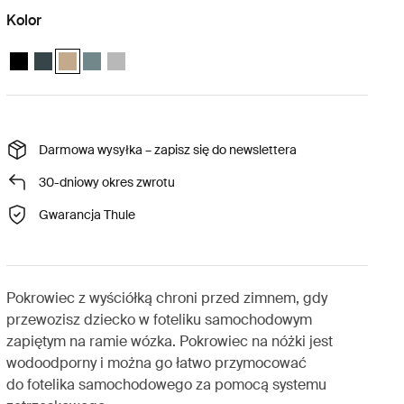
Kolor
Thule Maple infant car seat boot cover Czarny
Thule Maple infant car seat boot cover Najciemniejszy niebieski
Thule Maple infant car seat boot cover Wyblakły khaki (select
Thule Maple infant car seat boot cover Średnio niebieski
Thule Maple infant car seat boot cover Jasnoszary
Darmowa wysyłka – zapisz się do newslettera
30-dniowy okres zwrotu
Gwarancja Thule
Pokrowiec z wyściółką chroni przed zimnem, gdy
przewozisz dziecko w foteliku samochodowym
zapiętym na ramie wózka. Pokrowiec na nóżki jest
wodoodporny i można go łatwo przymocować
do fotelika samochodowego za pomocą systemu