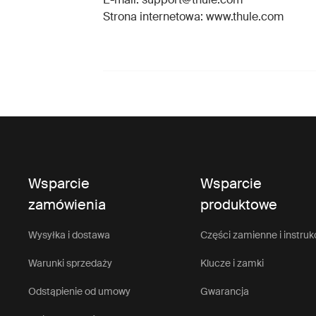
Strona internetowa: www.thule.com
Wsparcie
Wsparcie
zamówienia
produktowe
Wysyłka i dostawa
Części zamienne i instruk
Warunki sprzedaży
Klucze i zamki
Odstąpienie od umowy
Gwarancja