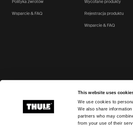
Polityka zwrotów
Wycofane produkty
Wsparcie & FAQ
Rejestracja produktu
Wsparcie & FAQ
Akceptowane opcje płatności
This website uses cookie
We use cookies to personal
We also share information 
partners who may combine i
Ⓒ 2026 Thule Group Wszystkie prawa zastrzeżone.
from your use of their serv