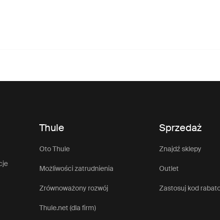
Thule
Sprzedaż
Oto Thule
Znajdź sklepy
cje
Możliwości zatrudnienia
Outlet
Zrównoważony rozwój
Zastosuj kod rabat
Thule.net (dla firm)