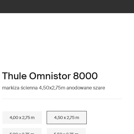
Thule Omnistor 8000
markiza ścienna 4,50x2,75m anodowane szare
4,00 x 2,75 m
4,50 x 2,75 m