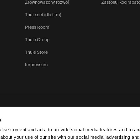
Zrównoważony rozwój
Zastosuj kod rabat
Thule.net (dla firm)
Press Room
Thule Group
Thule Store
Impressum
s
ise content and ads, to provide social media features and to anal
about your use of our site with our social media, advertising and