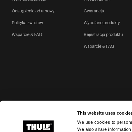
Odstąpienie od umowy
Gwarancja
Polityka zwrotów
Wycofane produkty
Wsparcie & FAQ
Rejestracja produktu
Wsparcie & FAQ
Akceptowane opcje płatności
This website uses cookie
We use cookies to personal
We also share information 