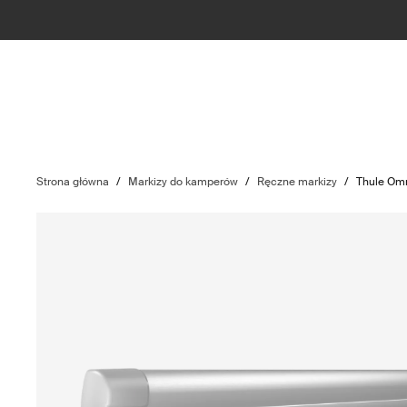
Strona główna
/
Markizy do kamperów
/
Ręczne markizy
/
Thule Om