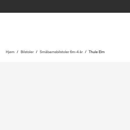
Hjem
/
Bilstoler
/
Småbarnsbilstoler 6m-4 år
/
Thule Elm