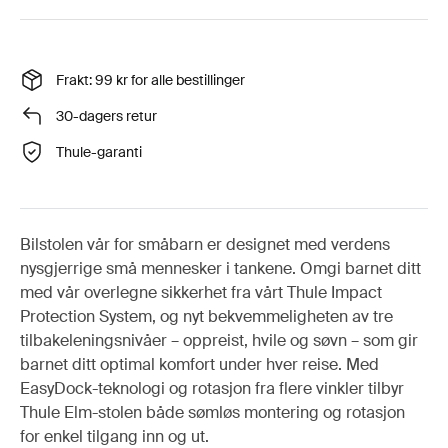
Frakt: 99 kr for alle bestillinger
30-dagers retur
Thule-garanti
Bilstolen vår for småbarn er designet med verdens
nysgjerrige små mennesker i tankene. Omgi barnet ditt
med vår overlegne sikkerhet fra vårt Thule Impact
Protection System, og nyt bekvemmeligheten av tre
tilbakeleningsnivåer – oppreist, hvile og søvn – som gir
barnet ditt optimal komfort under hver reise. Med
EasyDock-teknologi og rotasjon fra flere vinkler tilbyr
Thule Elm-stolen både sømløs montering og rotasjon
for enkel tilgang inn og ut.