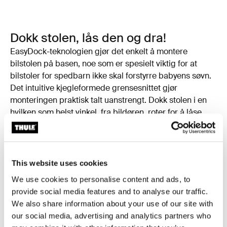
Dokk stolen, lås den og dra!
EasyDock-teknologien gjør det enkelt å montere
bilstolen på basen, noe som er spesielt viktig for at
bilstoler for spedbarn ikke skal forstyrre babyens søvn.
Det intuitive kjegleformede grensesnittet gjør
monteringen praktisk talt uanstrengt. Dokk stolen i en
hvilken som helst vinkel, fra bildøren, roter for å låse
den, og du er klar til å dra.
This website uses cookies
We use cookies to personalise content and ads, to
provide social media features and to analyse our traffic.
We also share information about your use of our site with
our social media, advertising and analytics partners who