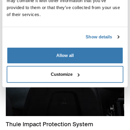
may combine it with other information that you’ve
provided to them or that they’ve collected from your use
of their services.
Show details
Allow all
Customize
Thule Impact Protection System