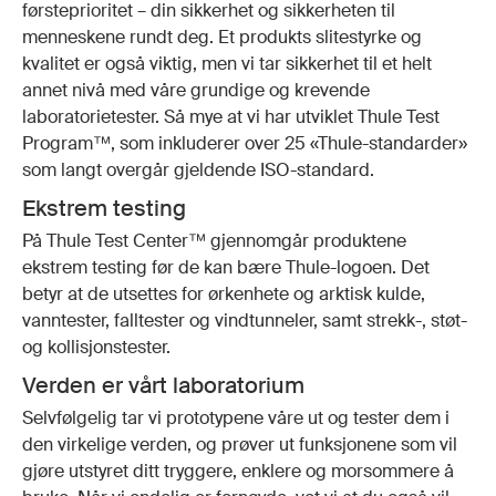
førsteprioritet – din sikkerhet og sikkerheten til
menneskene rundt deg. Et produkts slitestyrke og
kvalitet er også viktig, men vi tar sikkerhet til et helt
annet nivå med våre grundige og krevende
laboratorietester. Så mye at vi har utviklet Thule Test
Program™, som inkluderer over 25 «Thule-standarder»
som langt overgår gjeldende ISO-standard.
Ekstrem testing
På Thule Test Center™ gjennomgår produktene
ekstrem testing før de kan bære Thule-logoen. Det
betyr at de utsettes for ørkenhete og arktisk kulde,
vanntester, falltester og vindtunneler, samt strekk-, støt-
og kollisjonstester.
Verden er vårt laboratorium
Selvfølgelig tar vi prototypene våre ut og tester dem i
den virkelige verden, og prøver ut funksjonene som vil
gjøre utstyret ditt tryggere, enklere og morsommere å