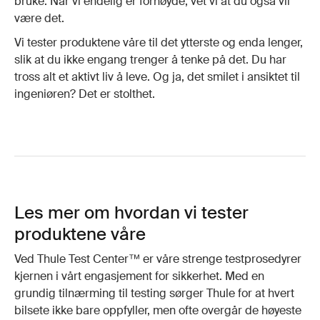
bruke. Når vi endelig er fornøyde, vet vi at du også vil
være det.
Vi tester produktene våre til det ytterste og enda lenger,
slik at du ikke engang trenger å tenke på det. Du har
tross alt et aktivt liv å leve. Og ja, det smilet i ansiktet til
ingeniøren? Det er stolthet.
Les mer om hvordan vi tester
produktene våre
Ved Thule Test Center™ er våre strenge testprosedyrer
kjernen i vårt engasjement for sikkerhet. Med en
grundig tilnærming til testing sørger Thule for at hvert
bilsete ikke bare oppfyller, men ofte overgår de høyeste