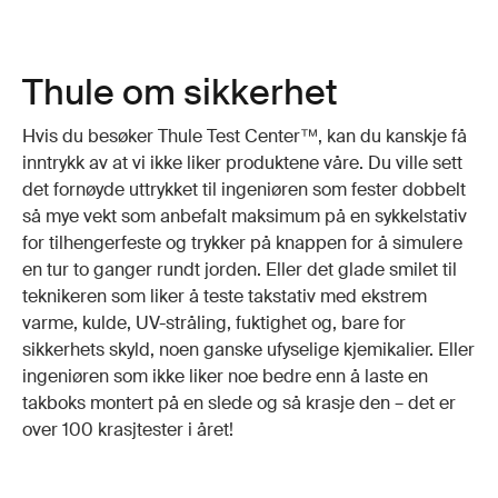
Thule om sikkerhet
Hvis du besøker Thule Test Center™, kan du kanskje få
inntrykk av at vi ikke liker produktene våre. Du ville sett
det fornøyde uttrykket til ingeniøren som fester dobbelt
så mye vekt som anbefalt maksimum på en sykkelstativ
for tilhengerfeste og trykker på knappen for å simulere
en tur to ganger rundt jorden. Eller det glade smilet til
teknikeren som liker å teste takstativ med ekstrem
varme, kulde, UV-stråling, fuktighet og, bare for
sikkerhets skyld, noen ganske ufyselige kjemikalier. Eller
ingeniøren som ikke liker noe bedre enn å laste en
takboks montert på en slede og så krasje den – det er
over 100 krasjtester i året!