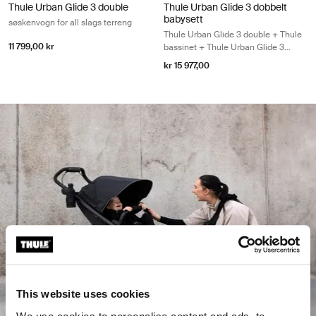
Thule Urban Glide 3 double
Thule Urban Glide 3 dobbelt
babysett
søskenvogn for all slags terreng
Thule Urban Glide 3 double + Thule
11 799,00 kr
bassinet + Thule Urban Glide 3
double bassinet adapter
kr 15 977,00
This website uses cookies