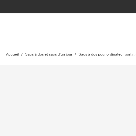
Accueil
/
Sacs à dos et sacs d’un jour
/
Sacs à dos pour ordinateur portab