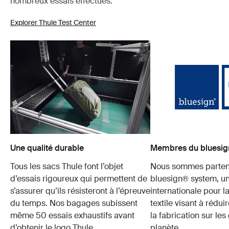
nombreux essais effectués.
Explorer Thule Test Center
Une qualité durable
Membres du bluesig
Tous les sacs Thule font l’objet
Nous sommes parten
d’essais rigoureux qui permettent de
bluesign® system, u
s’assurer qu’ils résisteront à l’épreuve
internationale pour l
du temps. Nos bagages subissent
textile visant à rédui
même 50 essais exhaustifs avant
la fabrication sur les
d’obtenir le logo Thule.
planète.