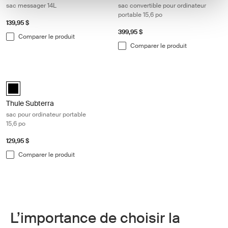
sac messager 14L
sac convertible pour ordinateur
portable 15,6 po
139,95 $
399,95 $
Comparer le produit
Comparer le produit
Thule Subterra sac pour ordinateur portable 15,6 po Black
black (selected)
Thule Subterra
sac pour ordinateur portable
15,6 po
129,95 $
Comparer le produit
L’importance de choisir la