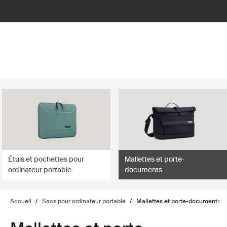
lter
filter
Étuis et pochettes pour
Mallettes et porte-
ordinateur portable
documents
Accueil
/
Sacs pour ordinateur portable
/
Mallettes et porte-documents