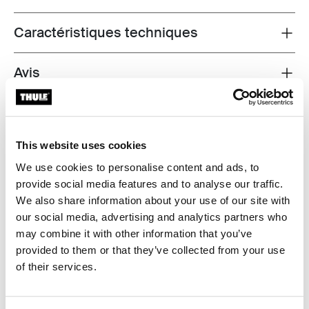
Caractéristiques techniques
Toggle techspec
Avis
Toggle overview
This website uses cookies
We use cookies to personalise content and ads, to
provide social media features and to analyse our traffic.
We also share information about your use of our site with
our social media, advertising and analytics partners who
may combine it with other information that you’ve
provided to them or that they’ve collected from your use
of their services.