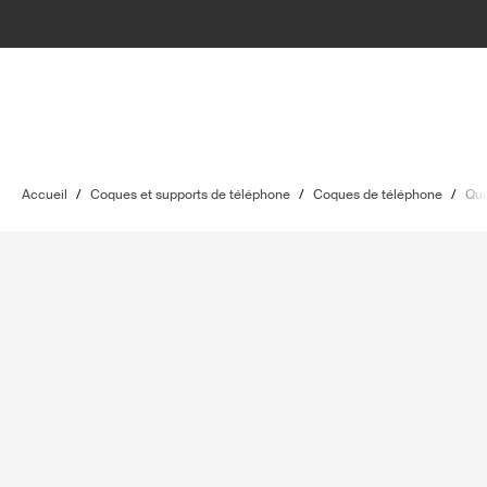
Accueil
/
Coques et supports de téléphone
/
Coques de téléphone
/
Qu