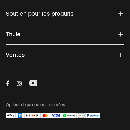
Soutien pour les produits
Thule
Ventes
Visit Thule on Facebook (external link)
Visit Thule on Instagram (external link)
Visit Thule on Youtube (external lin
Options de paiement acceptées