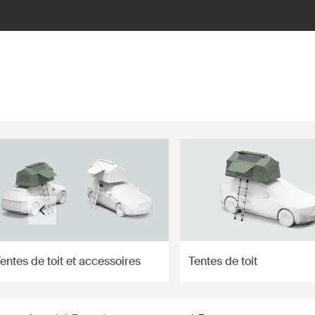
ilter
entes de toit et accessoires
Tentes de toit