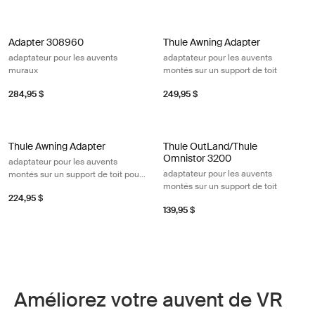
Adapter 308960 adaptateur pour les auvents muraux Black/silver gray
Thule Awning Adapter adaptateur pou
Adapter 308960
Thule Awning Adapter
adaptateur pour les auvents
adaptateur pour les auvents
muraux
montés sur un support de toit
284,95 $
249,95 $
Thule Awning Adapter adaptateur pour les auvents montés sur un suppor
Thule OutLand/Thule Omnistor 3200 
Thule Awning Adapter
Thule OutLand/Thule
Omnistor 3200
adaptateur pour les auvents
adaptateur pour les auvents
montés sur un support de toit pour
montés sur un support de toit
TracRac (avant 2018)
224,95 $
139,95 $
Améliorez votre auvent de VR