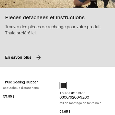
Pièces détachées et instructions
Trouver des pièces de rechange pour votre produit
Thule préféré ici.
En savoir plus
Thule Sealing Rubber caoutchouc d'étanchéité Gray
Thule Omnistor 6300/6200/9200 rai
Thule Sealing Rubber
anthracite (selected)
caoutchouc d'étanchéité
Thule Omnistor
174,95 $
6300/6200/9200
rail de montage de tente noir
94,95 $