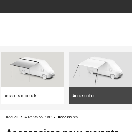
lter
filter
Auvents manuels
Accessoires
Accueil
/
Auvents pour VR
/
Accessoires