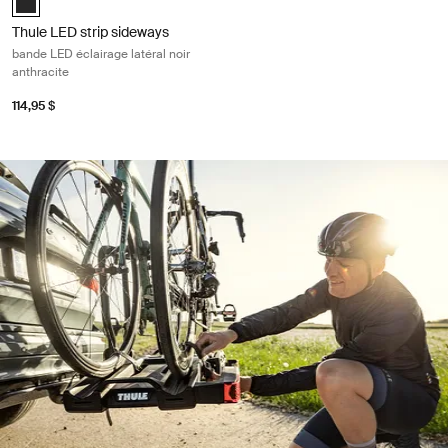
Thule LED strip sideways
bande LED éclairage latéral noir
anthracite
114,95 $