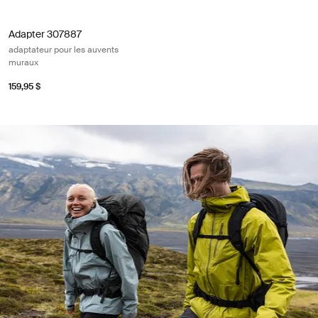
Adapter 307887 adaptateur pour les auvents muraux Black/silver gray
Adapter 307887
adaptateur pour les auvents
muraux
159,95 $