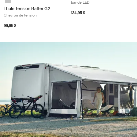
bande LED
Thule Tension Rafter G2
134,95 $
Chevron de tension
99,95 $