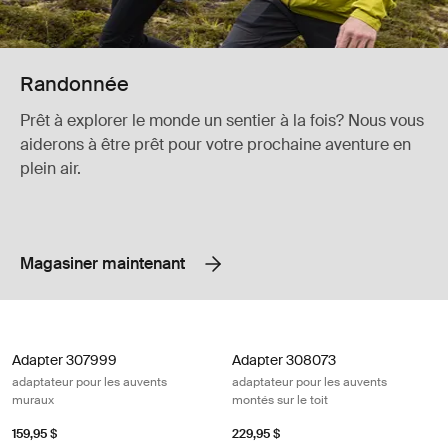
Randonnée
Prêt à explorer le monde un sentier à la fois? Nous vous
aiderons à être prêt pour votre prochaine aventure en
plein air.
Magasiner maintenant
Adapter 307999 adaptateur pour les auvents muraux Black/silver gray
Adapter 308073 adaptateur pour les 
Adapter 307999
Adapter 308073
adaptateur pour les auvents
adaptateur pour les auvents
muraux
montés sur le toit
159,95 $
229,95 $