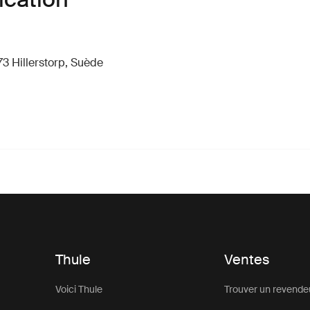
73 Hillerstorp, Suède
Thule
Ventes
Voici Thule
Trouver un revende