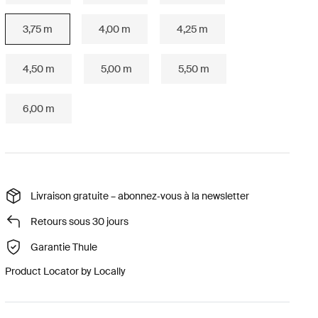
3,75 m
4,00 m
4,25 m
4,50 m
5,00 m
5,50 m
6,00 m
Livraison gratuite – abonnez‑vous à la newsletter
Retours sous 30 jours
Garantie Thule
Product Locator by Locally