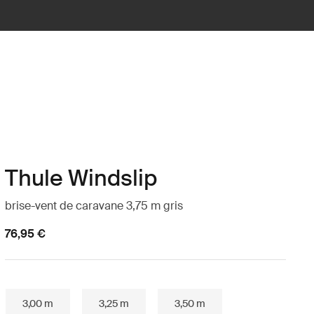
Thule Windslip
brise-vent de caravane 3,75 m gris
76,95 €
3,00 m
3,25 m
3,50 m