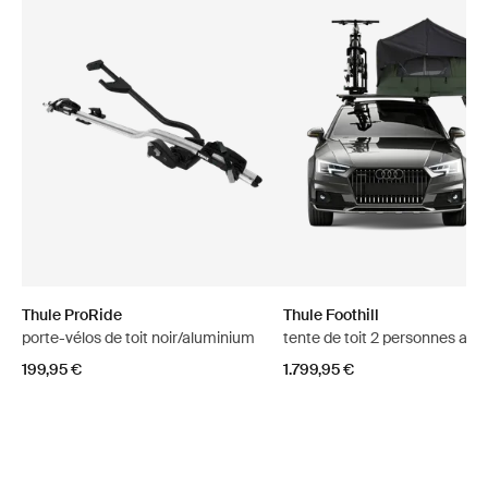
Thule ProRide
Thule Foothill
porte-vélos de toit noir/aluminium
tente de toit 2 personnes ag
199,95 €
1.799,95 €