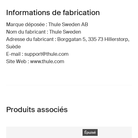
Informations de fabrication
Marque déposée : Thule Sweden AB
Nom du fabricant : Thule Sweden
Adresse du fabricant : Borggatan 5, 335 73 Hillerstorp,
Suède
E-mail : support@thule.com
Site Web : www.thule.com
Produits associés
Épuisé