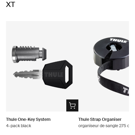
XT
Thule One-Key System
Thule Strap Organiser
4-pack black
organiseur de sangle 275 cm 