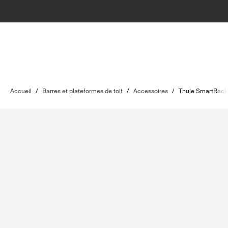
Accueil
/
Barres et plateformes de toit
/
Accessoires
/
Thule SmartRack