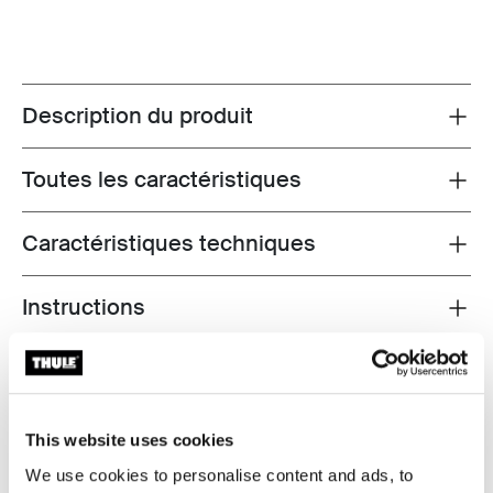
Description du produit
Toggle overview
Toutes les caractéristiques
Toggle features
Caractéristiques techniques
Toggle techspec
Instructions
Toggle guides and instructions
Commentaires
Toggle overview
This website uses cookies
We use cookies to personalise content and ads, to