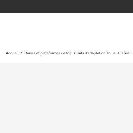
Accueil
/
Barres et plateformes de toit
/
Kits d'adaptation Thule
/
Thule 