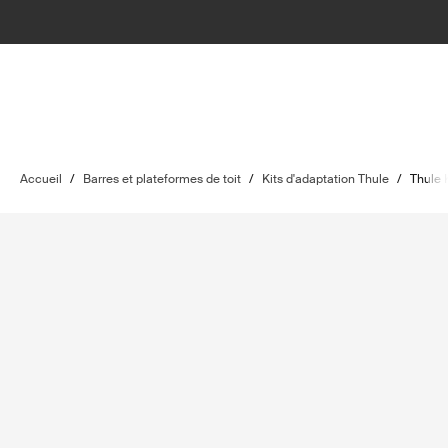
Accueil
/
Barres et plateformes de toit
/
Kits d'adaptation Thule
/
Thule 