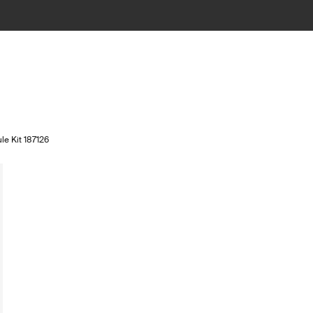
le Kit 187126