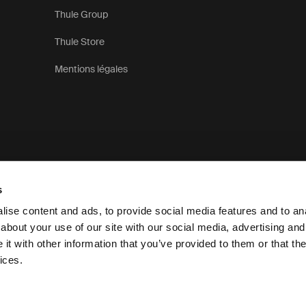
Thule Group
Thule Store
Mentions légales
s
ise content and ads, to provide social media features and to anal
about your use of our site with our social media, advertising and
t with other information that you’ve provided to them or that the
Déclaration de confidentialité
ices.