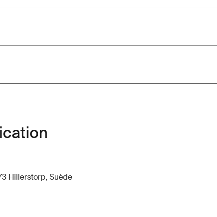
ication
73 Hillerstorp, Suède