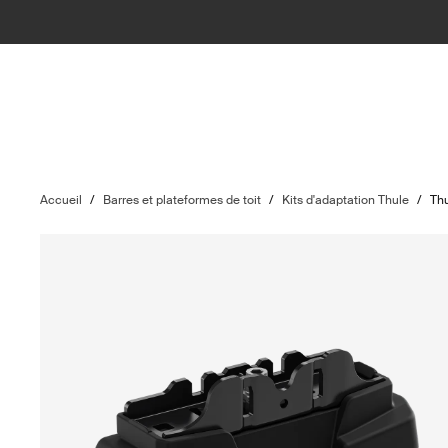
Accueil
/
Barres et plateformes de toit
/
Kits d'adaptation Thule
/
Thu