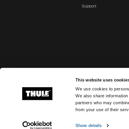
Support
Options de paiement acceptées
This website uses cookie
We use cookies to personal
We also share information 
partners who may combine i
Ⓒ 2026 Thule Group Tous droits réservés
from your use of their serv
Show details