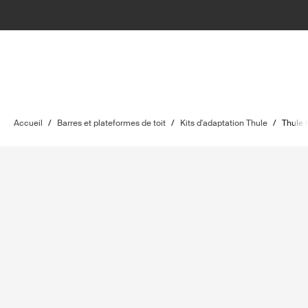
Accueil
/
Barres et plateformes de toit
/
Kits d'adaptation Thule
/
Thule 