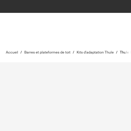
Accueil
/
Barres et plateformes de toit
/
Kits d'adaptation Thule
/
Thule 