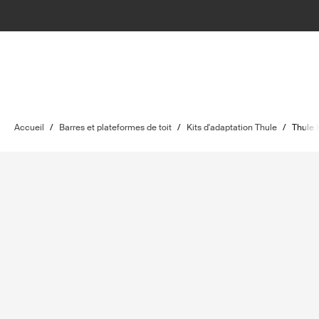
Accueil
/
Barres et plateformes de toit
/
Kits d'adaptation Thule
/
Thule 