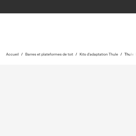
Accueil
/
Barres et plateformes de toit
/
Kits d'adaptation Thule
/
Thule 