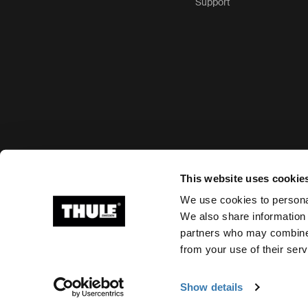
Support
Options de paiement acceptées
This website uses cookie
We use cookies to personal
We also share information 
partners who may combine i
Ⓒ 2026 Thule Group Tous droits réservés
from your use of their serv
Show details