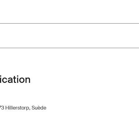
ication
73 Hillerstorp, Suède