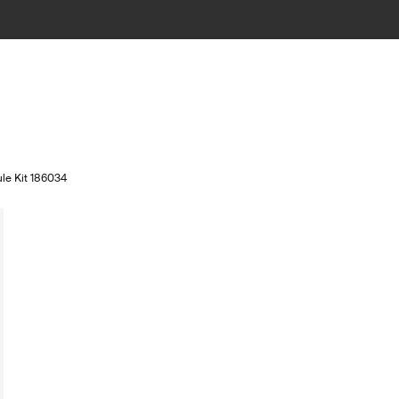
le Kit 186034