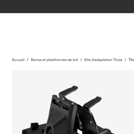
Accueil
/
Barres et plateformes de toit
/
Kits d'adaptation Thule
/
Thu