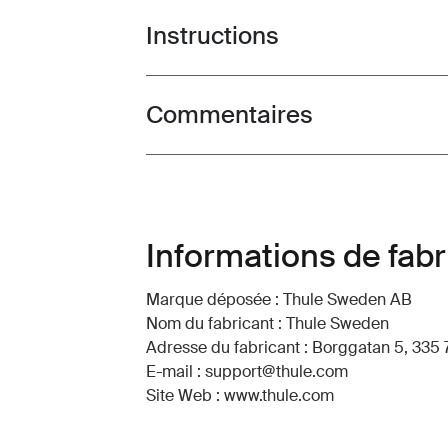
Instructions
Toggle guides and instructions
Commentaires
Toggle overview
Informations de fabr
Marque déposée : Thule Sweden AB
Nom du fabricant : Thule Sweden
Adresse du fabricant : Borggatan 5, 335 
E-mail : support@thule.com
Site Web : www.thule.com