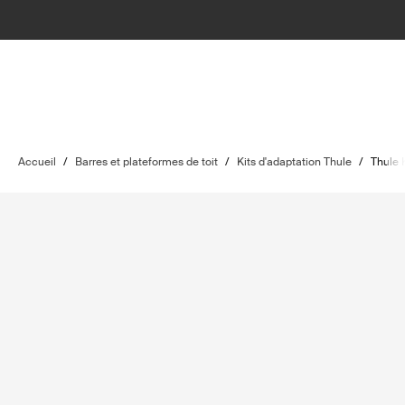
Accueil
/
Barres et plateformes de toit
/
Kits d'adaptation Thule
/
Thule 