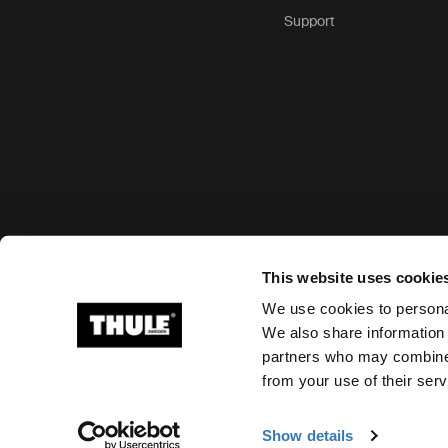
Support
Options de paiement acceptées
This website uses cookie
We use cookies to personal
We also share information 
partners who may combine i
Ⓒ 2026 Thule Group Tous droits réservés
from your use of their serv
Show details