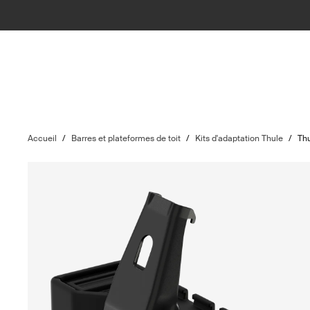
Accueil
/
Barres et plateformes de toit
/
Kits d'adaptation Thule
/
Thu