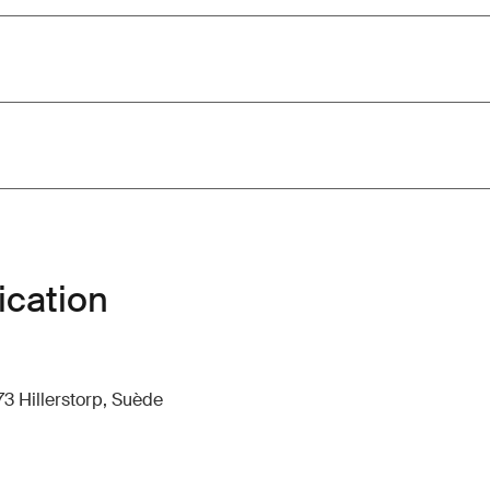
ication
73 Hillerstorp, Suède