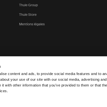
Thule Group
Thule Store
Mentions légales
s
ise content and ads, to provide social media features and to anal
about your use of our site with our social media, advertising and
t with other information that you’ve provided to them or that the
Déclaration de confidentialité
ices.