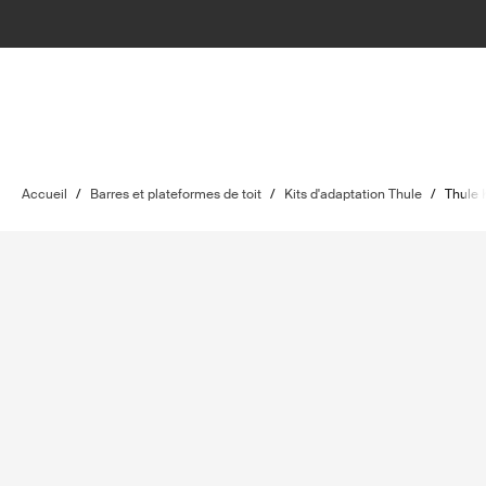
Accueil
/
Barres et plateformes de toit
/
Kits d'adaptation Thule
/
Thule 