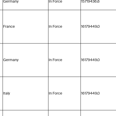
Germany
In Force
15719436.6
France
In Force
16179449.0
Germany
In Force
16179449.0
Italy
In Force
16179449.0