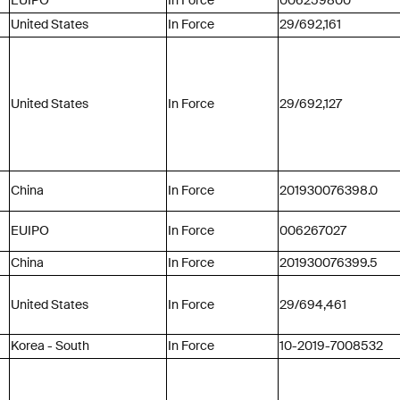
EUIPO
In Force
006259800
United States
In Force
29/692,161
United States
In Force
29/692,127
China
In Force
201930076398.0
EUIPO
In Force
006267027
China
In Force
201930076399.5
United States
In Force
29/694,461
Korea - South
In Force
10-2019-7008532