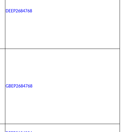
DEEP2684768
GBEP2684768