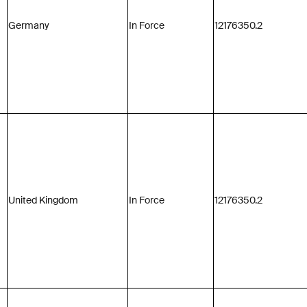
Germany
In Force
12176350.2
United Kingdom
In Force
12176350.2