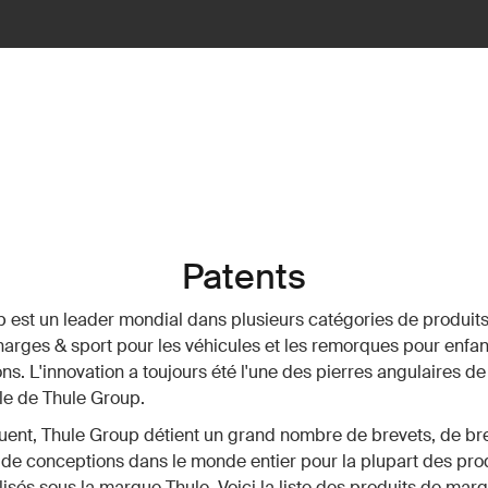
Patents
 est un leader mondial dans plusieurs catégories de produits
harges & sport pour les véhicules et les remorques pour enfan
ns. L'innovation a toujours été l'une des pierres angulaires de 
e de Thule Group.
ent, Thule Group détient un grand nombre de brevets, de br
de conceptions dans le monde entier pour la plupart des pro
sés sous la marque Thule. Voici la liste des produits de mar