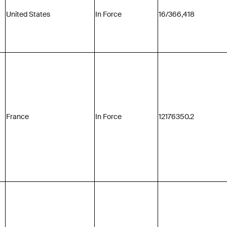
United States
In Force
16/366,418
France
In Force
12176350.2