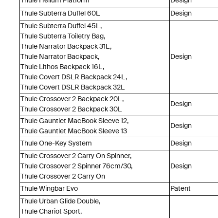
Thule Helium Platform
Design
Thule Subterra Duffel 60L
Design
Thule Subterra Duffel 45L,
Thule Subterra Toiletry Bag,
Thule Narrator Backpack 31L,
Thule Narrator Backpack,
Design
Thule Lithos Backpack 16L,
Thule Covert DSLR Backpack 24L,
Thule Covert DSLR Backpack 32L
Thule Crossover 2 Backpack 20L,
Design
Thule Crossover 2 Backpack 30L
Thule Gauntlet MacBook Sleeve 12,
Design
Thule Gauntlet MacBook Sleeve 13
Thule One-Key System
Design
Thule Crossover 2 Carry On Spinner,
Thule Crossover 2 Spinner 76cm/30,
Design
Thule Crossover 2 Carry On
Thule Wingbar Evo
Patent
Thule Urban Glide Double,
Thule Chariot Sport,