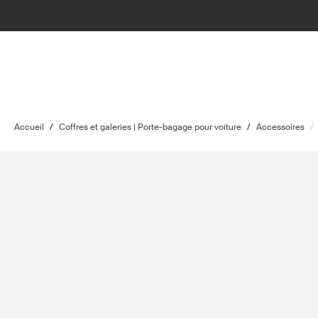
Accueil
/
Coffres et galeries | Porte-bagage pour voiture
/
Accessoires
/