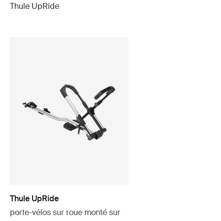
Thule UpRide
Thule UpRide
porte-vélos sur roue monté sur