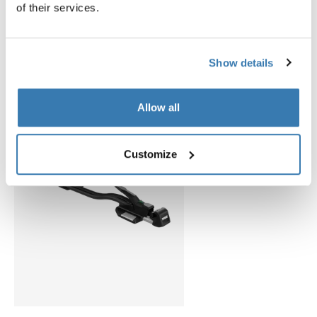
idéal pour les cadres en fibre de carbone
of their services.
Porte-vélos recommandés
Thule TopRide
Show details
Allow all
Customize