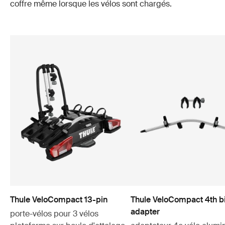
coffre même lorsque les vélos sont chargés.
Thule VeloCompact 13-pin
Thule VeloCompact 4th b
adapter
porte-vélos pour 3 vélos