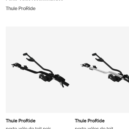
Thule ProRide
Thule ProRide
Thule ProRide
porte-vélo de toit noir
porte-vélos de toit