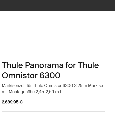
Thule Panorama for Thule
Omnistor 6300
Markisenzelt für Thule Omnistor 6300 3,25 m Markise
mit Montagehöhe 2,45-2,59 m L
2.689,95 €