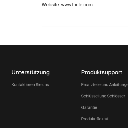
Website: www.thule.com
Unterstützung
Produktsupport
Kontaktieren Sie uns
Ersatzteile und Anleitung
Schlüssel und Schlösser
Garantie
Produktrückruf