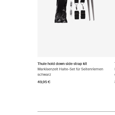
Thule hold down side strap kit
Markisenzelt Halte-Set für Seitenriemen
schwarz
49,95 €