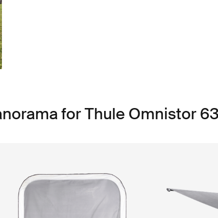
anorama for Thule Omnistor 6