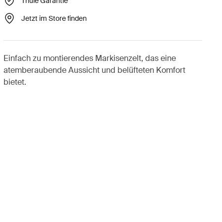
Thule Garantie
Jetzt im Store finden
Einfach zu montierendes Markisenzelt, das eine
atemberaubende Aussicht und belüfteten Komfort
bietet.