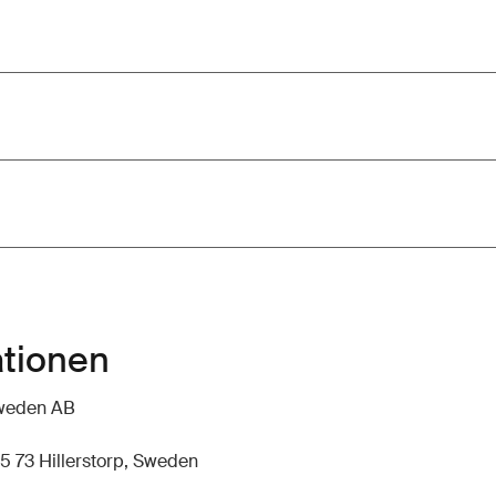
ationen
hweden AB
5 73 Hillerstorp, Sweden