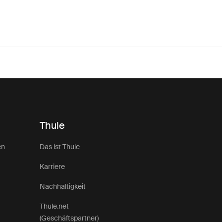
Thule
en
Das ist Thule
Karriere
Nachhaltigkeit
Thule.net
(Geschäftspartner)