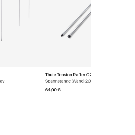
Thule Tension Rafter G2
ray
Spannstange (Wand) 2,00 m eloxiert grau
64,00 €