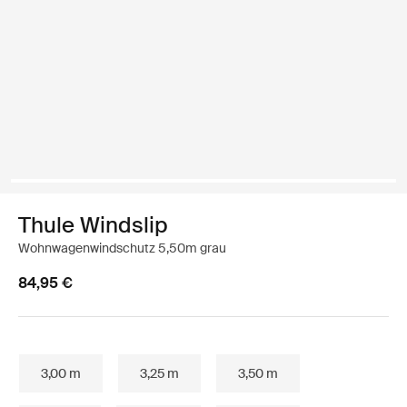
Thule Windslip
Wohnwagenwindschutz 5,50m grau
84,95 €
3,00 m
3,25 m
3,50 m