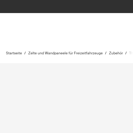
Startseite
/
Zelte und Wandpaneele für Freizeitfahrzeuge
/
Zubehör
/
Th