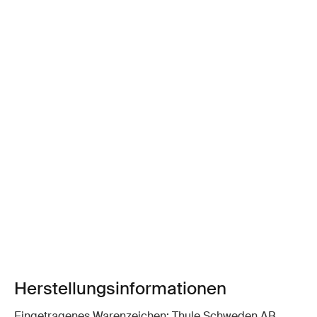
Herstellungsinformationen
Eingetragenes Warenzeichen: Thule Schweden AB