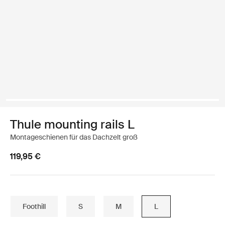
Thule mounting rails L
Montageschienen für das Dachzelt groß
119,95 €
Foothill
S
M
L