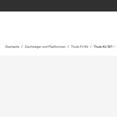
Startseite
/
Dachträger und Plattformen
/
Thule Fit Kit
/
Thule Kit 187141