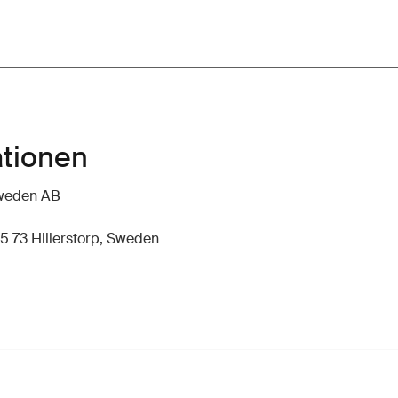
ationen
hweden AB
5 73 Hillerstorp, Sweden