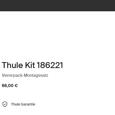
Thule Kit 186221
Viererpack-Montagesatz
66,00 €
Thule Garantie