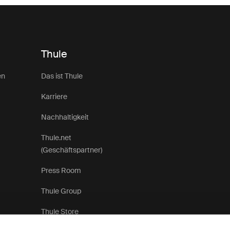
Thule
en
Das ist Thule
Karriere
Nachhaltigkeit
Thule.net
(Geschäftspartner)
Press Room
Thule Group
Thule Store