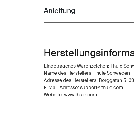
Anleitung
Toggle guides and instructions
Herstellungsinform
Eingetragenes Warenzeichen: Thule Sc
Name des Herstellers: Thule Schweden
Adresse des Herstellers: Borggatan 5, 33
E-Mail-Adresse: support@thule.com
Website: www.thule.com