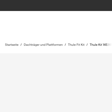
Startseite
/
Dachträger und Plattformen
/
Thule Fit Kit
/
Thule Kit 14536