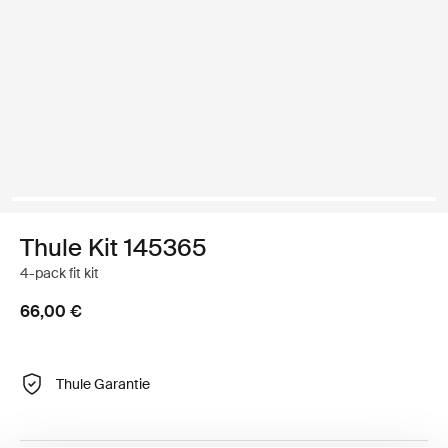
Thule Kit 145365
4-pack fit kit
66,00 €
Thule Garantie