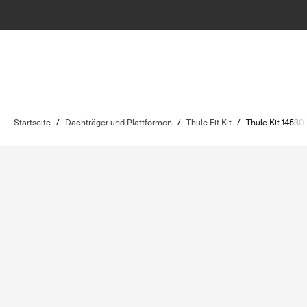
Startseite
/
Dachträger und Plattformen
/
Thule Fit Kit
/
Thule Kit 14530