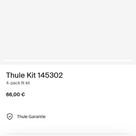
Thule Kit 145302
4-pack fit kit
66,00 €
Thule Garantie