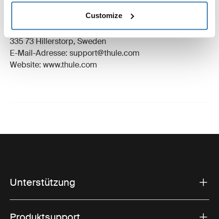
Eingetragenes Warenzeichen: Thule Schweden AB
Customize
Name des Herstellers: Thule Schweden
Adresse des Herstellers: Borggatan 5,
335 73 Hillerstorp, Sweden
E-Mail-Adresse: support@thule.com
Website: www.thule.com
Unterstützung
Produktsupport