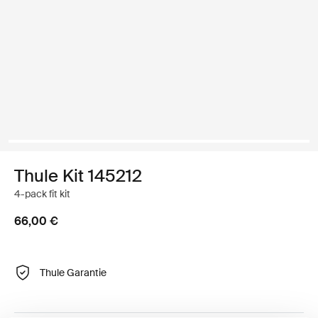
Thule Kit 145212
4-pack fit kit
66,00 €
Thule Garantie