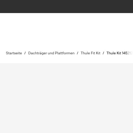
Startseite
/
Dachträger und Plattformen
/
Thule Fit Kit
/
Thule Kit 145212