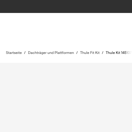
Startseite
/
Dachträger und Plattformen
/
Thule Fit Kit
/
Thule Kit 145107