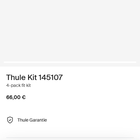
Thule Kit 145107
4-pack fit kit
66,00 €
Thule Garantie