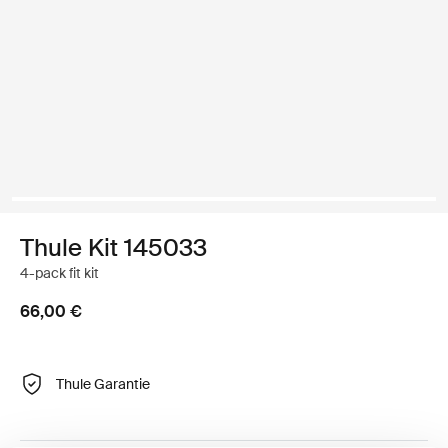
Thule Kit 145033
4-pack fit kit
66,00 €
Thule Garantie