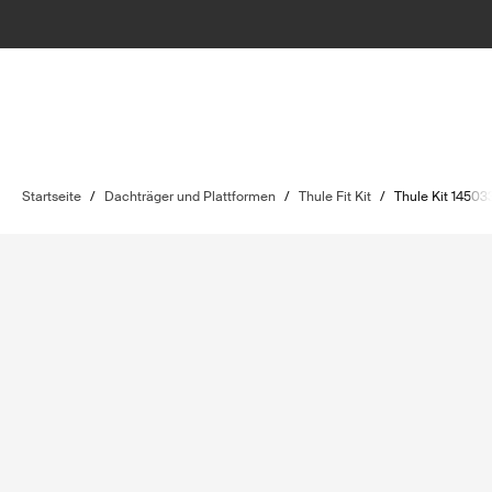
Startseite
/
Dachträger und Plattformen
/
Thule Fit Kit
/
Thule Kit 14503