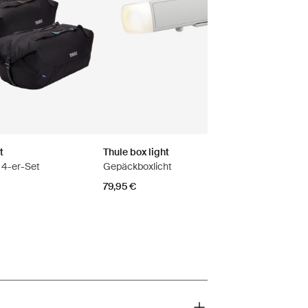
t
Thule box light
 4-er-Set
Gepäckboxlicht
79,95 €