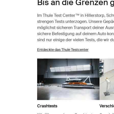
Bis an die Grenzen 
Im Thule Test Center™ in Hillerstorp, S
strengen Tests unterzogen. Unsere Gepäc
möglichst sicheren Transport deiner Aus
sichere Befestigung auf deinem Auto konz
sind nur einige der vielen Tests, die wir 
Entdeckte das Thule Testcenter
Crashtests
Verschl