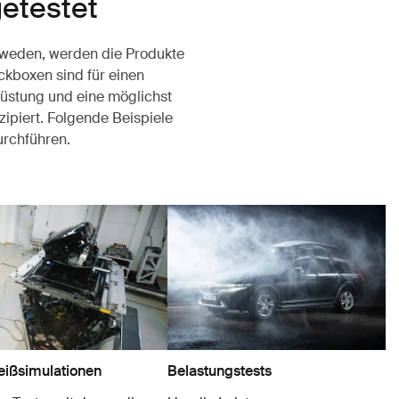
getestet
chweden, werden die Produkte
kboxen sind für einen
rüstung und eine möglichst
ipiert. Folgende Beispiele
durchführen.
eißsimulationen
Belastungstests