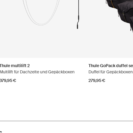
Thule multilift 2
Thule GoPack duffel se
Multilift für Dachzelte und Gepäckboxen
Duffel für Gepäckboxen
379,95 €
279,95 €
s