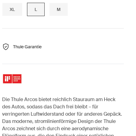
XL
L
M
Thule Garantie
Die Thule Arcos bietet reichlich Stauraum am Heck
des Autos, sodass das Dach frei bleibt – für
verringerten Luftwiderstand oder für anderes Gepäck.
Das moderne, stromlinienförmige Design der Thule
Arcos zeichnet sich durch eine aerodynamische
Flügelform aus, die den Eindruck einer natürlichen