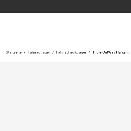
Startseite
/
Fahrradträger
/
Fahrradheckträger
/
Thule OutWay Hanging