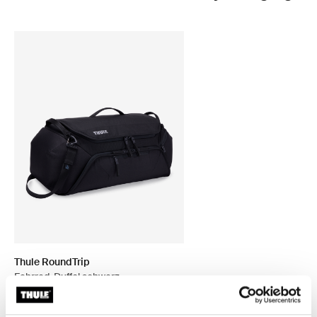
Thule RoundTrip
Fahrrad-Duffel schwarz